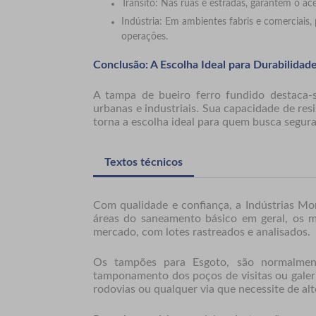
Trânsito: Nas ruas e estradas, garantem o ac
Indústria: Em ambientes fabris e comerciais,
operações.
Conclusão: A Escolha Ideal para Durabilidad
A
tampa de bueiro ferro fundido
destaca-s
urbanas e industriais. Sua capacidade de resi
torna a escolha ideal para quem busca segura
Textos técnicos
Com qualidade e confiança, a Indústrias Mo
áreas do saneamento básico em geral, os m
mercado, com lotes rastreados e analisados.
Os tampões para Esgoto, são normalment
tamponamento dos poços de visitas ou galeri
rodovias ou qualquer via que necessite de alt