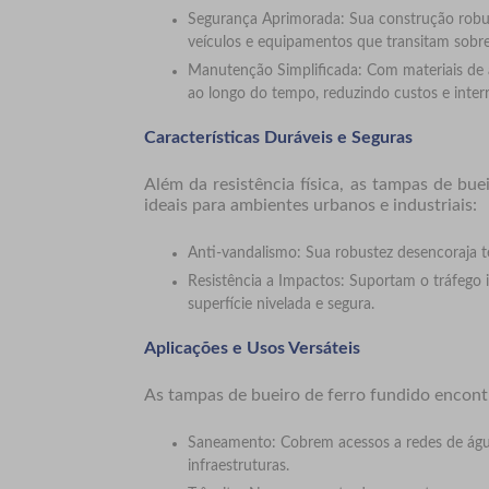
Segurança Aprimorada: Sua construção robus
veículos e equipamentos que transitam sobre
Manutenção Simplificada: Com materiais de 
ao longo do tempo, reduzindo custos e inter
Características Duráveis e Seguras
Além da resistência física, as tampas de bu
ideais para ambientes urbanos e industriais:
Anti-vandalismo: Sua robustez desencoraja te
Resistência a Impactos: Suportam o tráfego 
superfície nivelada e segura.
Aplicações e Usos Versáteis
As tampas de bueiro de ferro fundido encont
Saneamento: Cobrem acessos a redes de águ
infraestruturas.