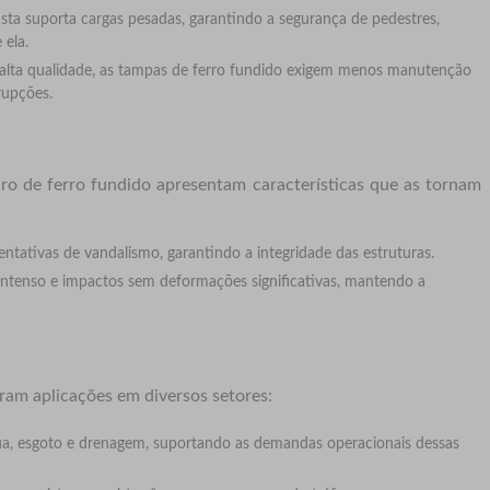
ta suporta cargas pesadas, garantindo a segurança de pedestres,
 ela.
alta qualidade, as tampas de ferro fundido exigem menos manutenção
rupções.
eiro de ferro fundido apresentam características que as tornam
ntativas de vandalismo, garantindo a integridade das estruturas.
intenso e impactos sem deformações significativas, mantendo a
ram aplicações em diversos setores:
a, esgoto e drenagem, suportando as demandas operacionais dessas