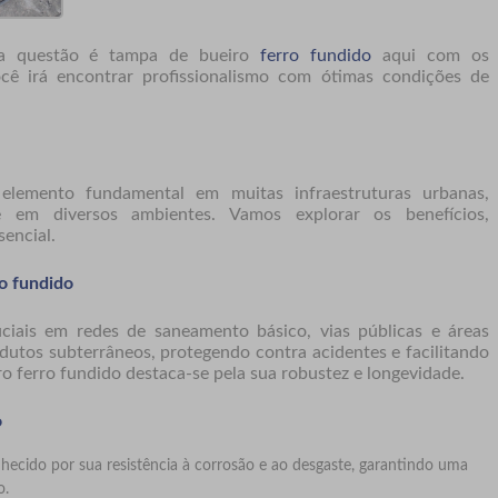
 a questão é
tampa de bueiro
ferro fundido
aqui com os
cê irá encontrar profissionalismo com ótimas condições de
emento fundamental em muitas infraestruturas urbanas,
e em diversos ambientes. Vamos explorar os benefícios,
sencial.
o fundido
iais em redes de saneamento básico, vias públicas e áreas
 dutos subterrâneos, protegendo contra acidentes e facilitando
o ferro fundido
destaca-se pela sua robustez e longevidade.
o
nhecido por sua resistência à corrosão e ao desgaste, garantindo uma
o.