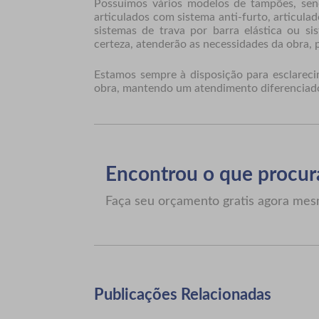
Possuímos vários modelos de tampões, send
articulados com sistema anti-furto, articul
sistemas de trava por barra elástica ou s
certeza, atenderão as necessidades da obra, 
Estamos sempre à disposição para esclareci
obra, mantendo um atendimento diferenciad
Encontrou o que procur
Faça seu orçamento gratis agora me
Publicações Relacionadas