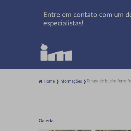
Entre em contato com um d
especialistas!
Tampa de bueiro ferro f
Home ❱
Informações ❱
Galeria