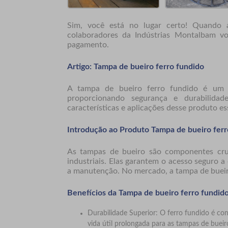
Sim, você está no lugar certo! Quando
colaboradores da Indústrias Montalbam vo
pagamento.
Artigo: Tampa de bueiro ferro fundido
A
tampa de bueiro ferro fundido
é um el
proporcionando segurança e durabilidad
características e aplicações desse produto es
Introdução ao Produto Tampa de bueiro ferr
As tampas de bueiro são componentes cruc
industriais. Elas garantem o acesso seguro a
a manutenção. No mercado, a
tampa de bueir
Benefícios da Tampa de bueiro ferro fundid
Durabilidade Superior: O ferro fundido é co
vida útil prolongada para as tampas de bueir