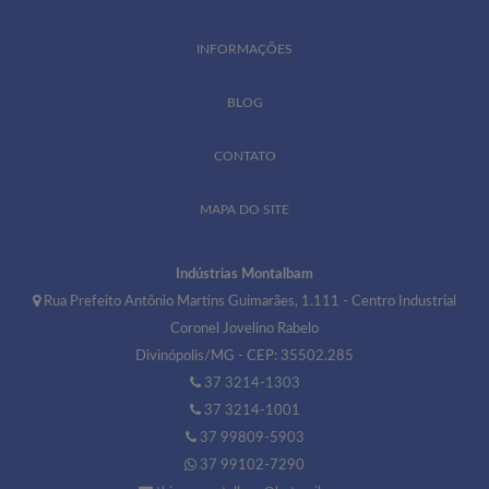
INFORMAÇÕES
BLOG
CONTATO
MAPA DO SITE
Indústrias Montalbam
Rua Prefeito Antônio Martins Guimarães, 1.111 - Centro Industrial
Coronel Jovelino Rabelo
Divinópolis/MG - CEP: 35502.285
37 3214-1303
37 3214-1001
37 99809-5903
37 99102-7290