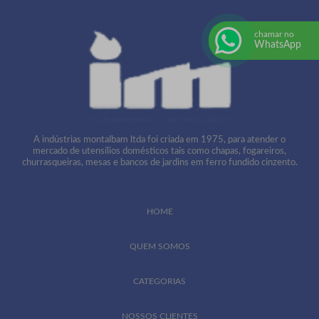
chamar no
WhatsApp
A indústrias montalbam ltda foi criada em 1975, para atender o
mercado de utensílios domésticos tais como chapas, fogareiros,
churrasqueiras, mesas e bancos de jardins em ferro fundido cinzento.
HOME
QUEM SOMOS
CATEGORIAS
NOSSOS CLIENTES