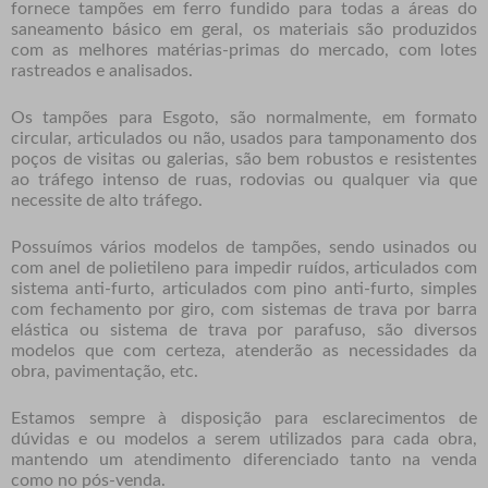
fornece tampões em ferro fundido para todas a áreas do
saneamento básico em geral, os materiais são produzidos
com as melhores matérias-primas do mercado, com lotes
rastreados e analisados.
Os tampões para Esgoto, são normalmente, em formato
circular, articulados ou não, usados para tamponamento dos
poços de visitas ou galerias, são bem robustos e resistentes
ao tráfego intenso de ruas, rodovias ou qualquer via que
necessite de alto tráfego.
Possuímos vários modelos de tampões, sendo usinados ou
com anel de polietileno para impedir ruídos, articulados com
sistema anti-furto, articulados com pino anti-furto, simples
com fechamento por giro, com sistemas de trava por barra
elástica ou sistema de trava por parafuso, são diversos
modelos que com certeza, atenderão as necessidades da
obra, pavimentação, etc.
Estamos sempre à disposição para esclarecimentos de
dúvidas e ou modelos a serem utilizados para cada obra,
mantendo um atendimento diferenciado tanto na venda
como no pós-venda.