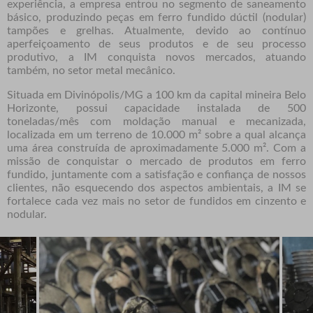
experiência, a empresa entrou no segmento de saneamento
básico, produzindo peças em ferro fundido dúctil (nodular)
tampões e grelhas. Atualmente, devido ao contínuo
aperfeiçoamento de seus produtos e de seu processo
produtivo, a IM conquista novos mercados, atuando
também, no setor metal mecânico.
Situada em Divinópolis/MG a 100 km da capital mineira Belo
Horizonte, possui capacidade instalada de 500
toneladas/mês com moldação manual e mecanizada,
localizada em um terreno de 10.000 m² sobre a qual alcança
uma área construída de aproximadamente 5.000 m². Com a
missão de conquistar o mercado de produtos em ferro
fundido, juntamente com a satisfação e confiança de nossos
clientes, não esquecendo dos aspectos ambientais, a IM se
fortalece cada vez mais no setor de fundidos em cinzento e
nodular.