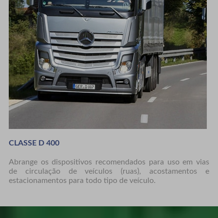
CLASSE D 400
m
Abrange os dispositivos recomendados para uso em vias
o
de circulação de veículos (ruas), acostamentos e
a
estacionamentos para todo tipo de veículo.